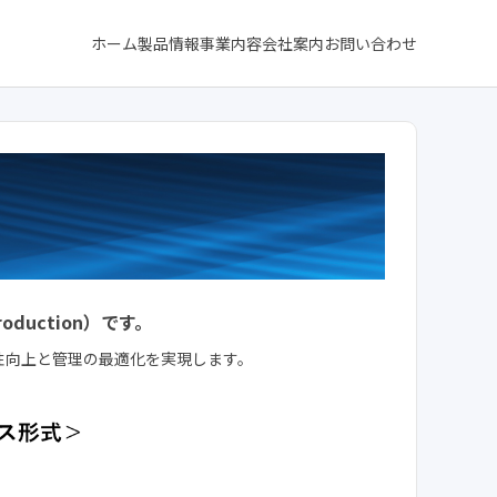
ホーム
製品情報
事業内容
会社案内
お問い合わせ
duction）です。
性向上と管理の最適化を実現します。