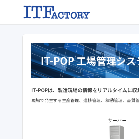
IT-POP 工場管理シ
IT-POPは、製造現場の情報をリアルタイムに収集・
現場で発生する生産管理、進捗管理、稼動管理、品質管