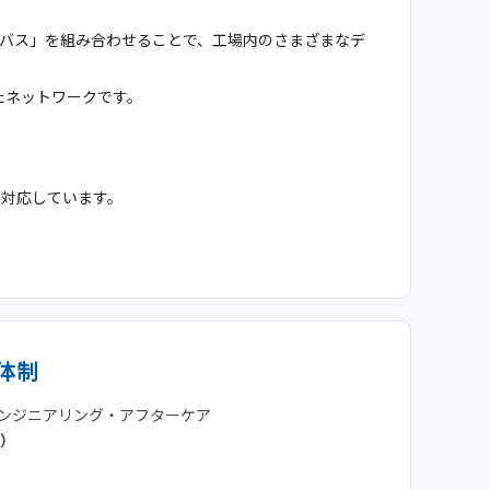
MXバス」を組み合わせることで、工場内のさまざまなデ
したネットワークです。
タに対応しています。
体制
ンジニアリング・アフターケア
京）